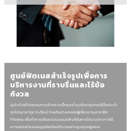
ศูนย์ฟิตเนสสำเร็จรูปเพื่อการ
บริหารงานที่ราบรื่นและไร้ข้อ
กังวล
อุ่นใจด้วยโปรแกรมการเข้าตรวจเช็กและบำรุงรักษาอุปกรณ์เป็นประจำ
ทุกไตรมาส (ทุก 3 เดือน) โดยทีมช่างเทคนิคผู้เชี่ยวชาญจาก BH
Fitness เพื่อทำการปรับแต่งระบบและฟังก์ชันการใช้งานต่างๆ ให้มี
ความแม่นยำและสมบูรณ์พร้อมใช้งานอย่างสูงสุดอยู่เสมอ