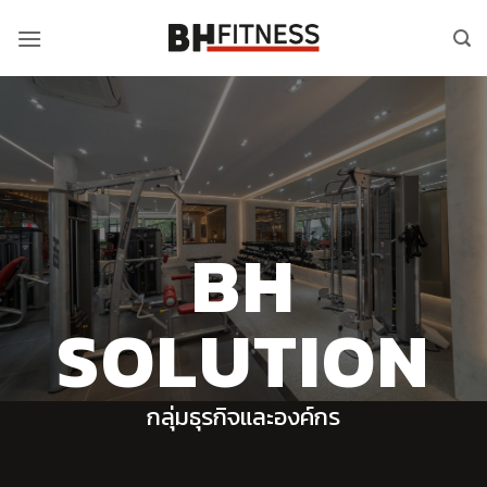
ข้าม
ไป
ยัง
เนื้อหา
BH
SOLUTION
กลุ่มธุรกิจและองค์กร