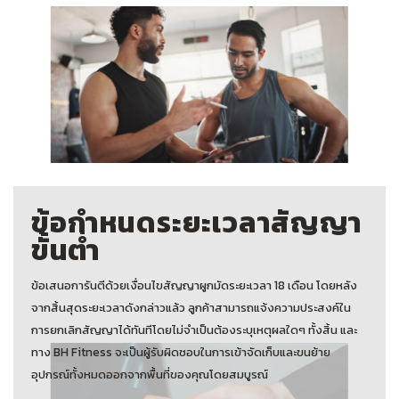
ข้อกำหนดระยะเวลาสัญญา
ขั้นต่ำ
ข้อเสนอการันตีด้วยเงื่อนไขสัญญาผูกมัดระยะเวลา 18 เดือน โดยหลัง
จากสิ้นสุดระยะเวลาดังกล่าวแล้ว ลูกค้าสามารถแจ้งความประสงค์ใน
การยกเลิกสัญญาได้ทันทีโดยไม่จำเป็นต้องระบุเหตุผลใดๆ ทั้งสิ้น และ
ทาง BH Fitness จะเป็นผู้รับผิดชอบในการเข้าจัดเก็บและขนย้าย
อุปกรณ์ทั้งหมดออกจากพื้นที่ของคุณโดยสมบูรณ์