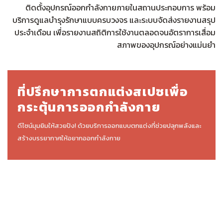
ติดตั้งอุปกรณ์ออกกำลังกายภายในสถานประกอบการ พร้อม
บริการดูแลบำรุงรักษาแบบครบวงจร และระบบจัดส่งรายงานสรุป
ประจำเดือน เพื่อรายงานสถิติการใช้งานตลอดจนอัตราการเสื่อม
สภาพของอุปกรณ์อย่างแม่นยำ
ที่ปรึกษาการตกแต่งสเปซเพื่อ
กระตุ้นการออกกำลังกาย
ดีไซน์มุมยิมให้สวยปัง! ด้วยบริการออกแบบตกแต่งที่ช่วยปลุกพลังและ
สร้างบรรยากาศให้อยากออกกำลังกาย