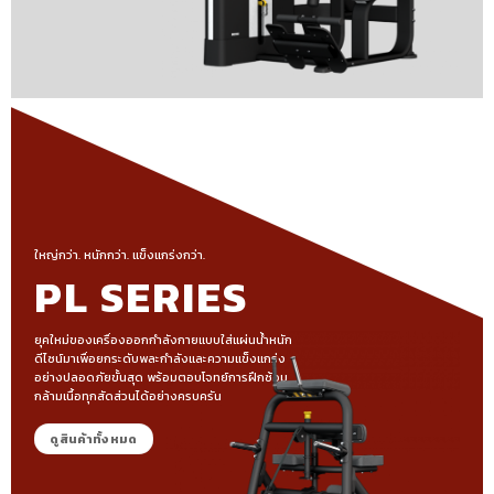
ใหญ่กว่า. หนักกว่า. แข็งแกร่งกว่า.
PL SERIES
ยุคใหม่ของเครื่องออกกำลังกายแบบใส่แผ่นน้ำหนัก
ดีไซน์มาเพื่อยกระดับพละกำลังและความแข็งแกร่ง
อย่างปลอดภัยขั้นสุด พร้อมตอบโจทย์การฝึกซ้อม
กล้ามเนื้อทุกสัดส่วนได้อย่างครบครัน
ดูสินค้าทั้งหมด