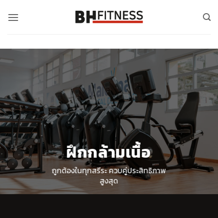
ข้าม
ไป
ยัง
เนื้อหา
ฝึกกล้ามเนื้อ
ถูกต้องในทุกสรีระ ควบคู่ประสิทธิภาพ
สูงสุด