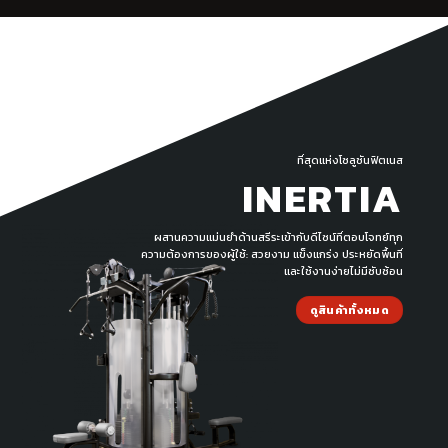
ที่สุดแห่งโซลูชันฟิตเนส
INERTIA
ผสานความแม่นยำด้านสรีระเข้ากับดีไซน์ที่ตอบโจทย์ทุก
ความต้องการของผู้ใช้: สวยงาม แข็งแกร่ง ประหยัดพื้นที่
และใช้งานง่ายไม่มีซับซ้อน
ดูสินค้าทั้งหมด