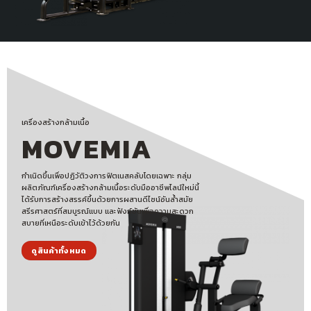
เครื่องสร้างกล้ามเนื้อ
MOVEMIA
กำเนิดขึ้นเพื่อปฏิวัติวงการฟิตเนสคลับโดยเฉพาะ กลุ่ม
ผลิตภัณฑ์เครื่องสร้างกล้ามเนื้อระดับมืออาชีพไลน์ใหม่นี้
ได้รับการสร้างสรรค์ขึ้นด้วยการผสานดีไซน์อันล้ำสมัย
สรีรศาสตร์ที่สมบูรณ์แบบ และฟังก์ชันเพื่อความสะดวก
สบายที่เหนือระดับเข้าไว้ด้วยกัน
ดูสินค้าทั้งหมด